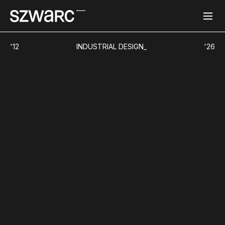
'12
INDUSTRIAL
DESIGN_
'
26